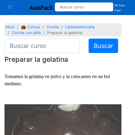
Mi Aula
Facil
Inicio
💼 Cursos
Cocina
Latinoamericana
Cocina con piña
Preparar la gelatina
Buscar
Preparar la gelatina
Tomamos la gelatina en polvo y la colocamos en un bol
mediano.