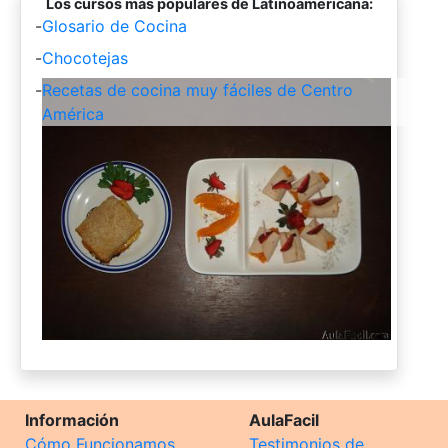
Los cursos más populares de Latinoamericana:
-
Glosario de Cocina
-
Chocotejas
-
Recetas de cocina muy fáciles de Centro
América
Información
AulaFacil
Cómo Funcionamos
Testimonios de