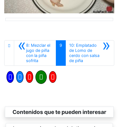
«
»
8: Mezclar el
9
10: Emplatado
jugo de piña
de Lomo de
con la piña
cerdo con salsa
Anterior
Siguiente
sofrita
de piña
Contenidos que te pueden interesar