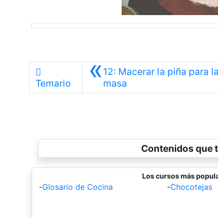
«
12: Macerar la piña para l
Anterior
Temario
masa
Contenidos que t
Los cursos más popula
-
Glosario de Cocina
-
Chocotejas