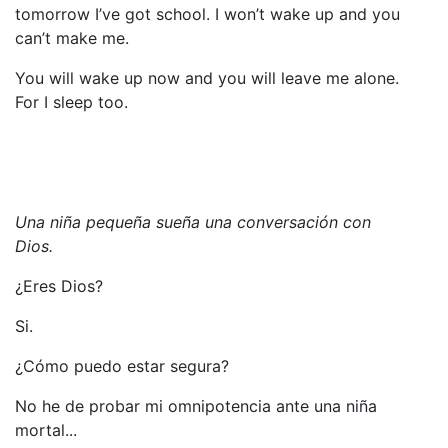
tomorrow I’ve got school. I won’t wake up and you
can’t make me.
You will wake up now and you will leave me alone.
For I sleep too.
Una niña pequeña sueña una conversación con
Dios.
¿Eres Dios?
Si.
¿Cómo puedo estar segura?
No he de probar mi omnipotencia ante una niña
mortal...