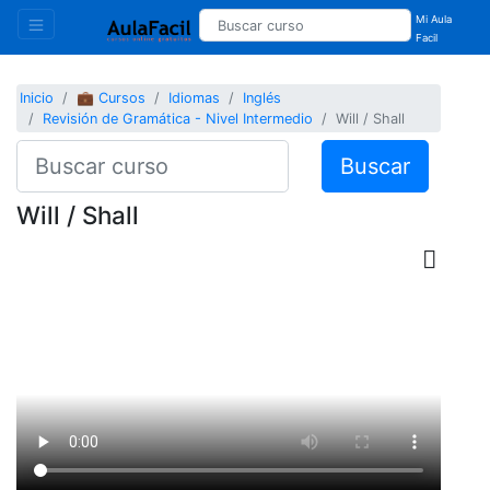
Mi Aula
Facil
Inicio
💼 Cursos
Idiomas
Inglés
Revisión de Gramática - Nivel Intermedio
Will / Shall
Buscar
Will / Shall