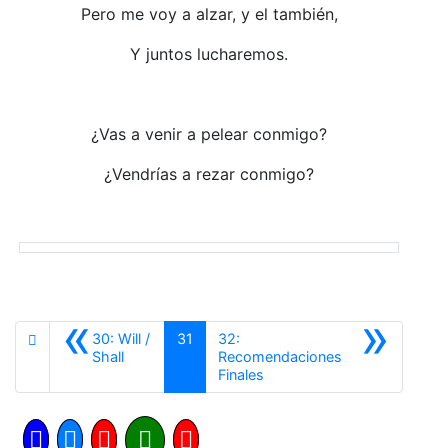
Pero me voy a alzar, y el también,
Y juntos lucharemos.
¿Vas a venir a pelear conmigo?
¿Vendrías a rezar conmigo?
«
»
30: Will /
31
32:
Anterior
Shall
Recomendaciones
Siguiente
Finales