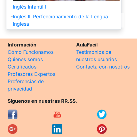
-
Inglés Infantil I
-
Ingles II. Perfeccionamiento de la Lengua
Inglesa
Información
AulaFacil
Cómo Funcionamos
Testimonios de
Quienes somos
nuestros usuarios
Certificados
Contacta con nosotros
Profesores Expertos
Preferencias de
privacidad
Síguenos en nuestras RR.SS.