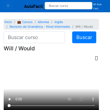
Mi Aula
Facil
Inicio
💼 Cursos
Idiomas
Inglés
Revisión de Gramática - Nivel Intermedio
Will / Would
Buscar
Will / Would