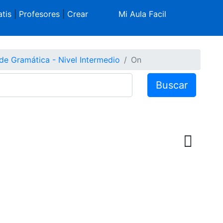
tis
|
Profesores
|
Crear
Mi Aula Facil
de Gramática - Nivel Intermedio
On
Buscar