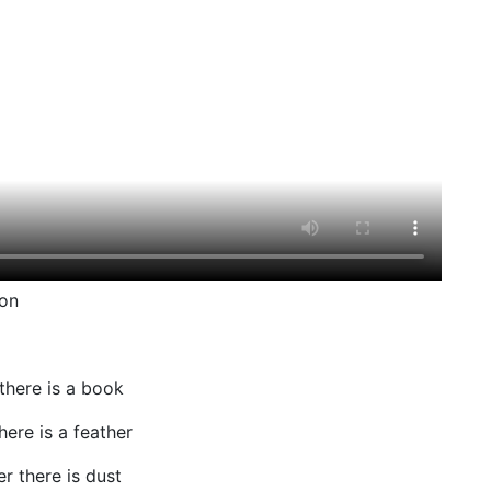
on
there is a book
ere is a feather
r there is dust