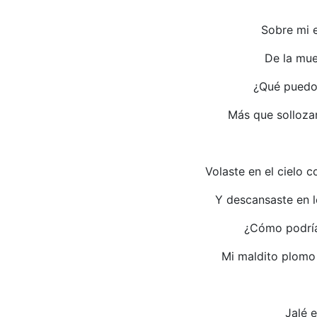
Sobre mi e
De la mue
¿Qué puedo
Más que sollozar
Volaste en el cielo 
Y descansaste en l
¿Cómo podrí
Mi maldito plomo 
Jalé e