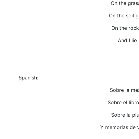
On the gras
On the soil 
On the rock 
And I lie
Spanish:
Sobre la mes
Sobre el libr
Sobre la pl
Y memorias de vu