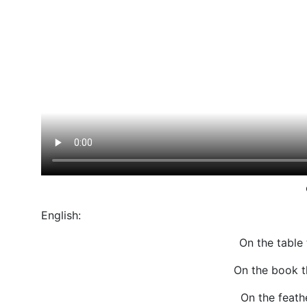
English:
On the table 
On the book th
On the feathe