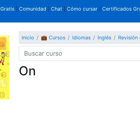
 Gratis
|
Comunidad
|
Chat
|
Cómo cursar
|
Certificados Gra
Inicio
💼 Cursos
Idiomas
Inglés
Revisión 
On