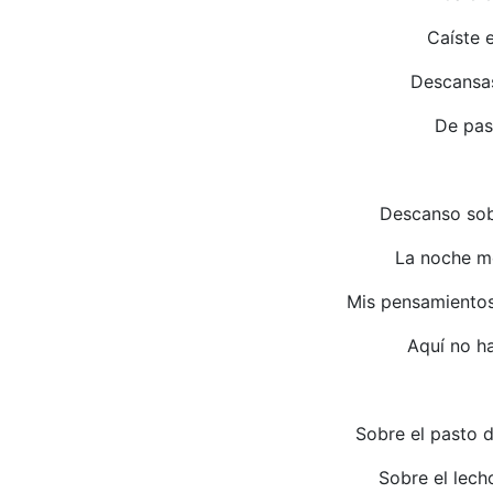
Caíste e
Descansas
De pas
Descanso sob
La noche m
Mis pensamientos
Aquí no h
Sobre el pasto 
Sobre el lech