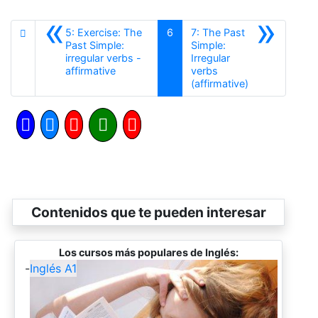
«
»
5: Exercise: The
6
7: The Past
Past Simple:
Simple:
irregular verbs -
Irregular
Anterior
affirmative
verbs
Siguiente
(affirmative)
Contenidos que te pueden interesar
Los cursos más populares de Inglés:
-
Inglés A1