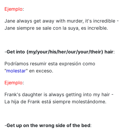
Ejemplo
:
Jane always get away with murder, it's incredible -
Jane siempre se sale con la suya, es increíble.
-
Get into
(my/your/his/her/our/your/their) hair
:
Podríamos resumir esta expresión como
"
molestar
" en exceso.
Ejemplo
:
Frank's daughter is always getting into my hair -
La hija de Frank está siempre molestándome.
-
Get up on the wrong side of the bed
: