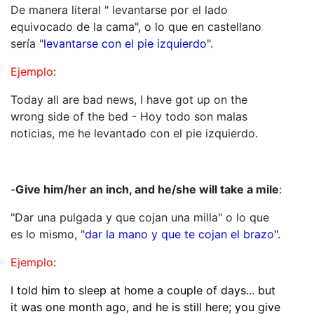
De manera literal " levantarse por el lado
equivocado de la cama", o lo que en castellano
sería "
levantarse con el pie izquierdo
".
Ejemplo
:
Today all are bad news, I have got up on the
wrong side of the bed - Hoy todo son malas
noticias, me he levantado con el pie izquierdo.
-
Give him/her an inch, and he/she will take a mile
:
"Dar una pulgada y que cojan una milla" o lo que
es lo mismo, "
dar la mano y que te cojan el brazo
".
Ejemplo
:
I told him to sleep at home a couple of days... but
it was one month ago, and he is still here; you give