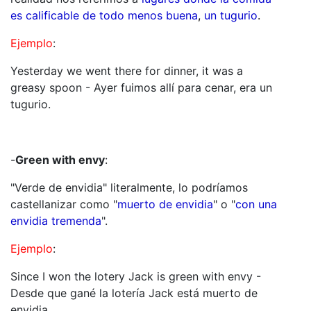
es calificable de todo menos buena
,
un tugurio
.
Ejemplo
:
Yesterday we went there for dinner, it was a
greasy spoon - Ayer fuimos allí para cenar, era un
tugurio.
-
Green with envy
:
"Verde de envidia" literalmente, lo podríamos
castellanizar como "
muerto de envidia
" o "
con una
envidia tremenda
".
Ejemplo
:
Since I won the lotery Jack is green with envy -
Desde que gané la lotería Jack está muerto de
envidia.