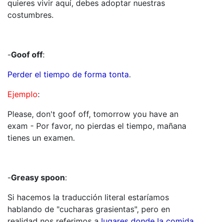
quieres vivir aquí, debes adoptar nuestras
costumbres.
-
Goof off
:
Perder el tiempo de forma tonta
.
Ejemplo
:
Please, don't goof off, tomorrow you have an
exam - Por favor, no pierdas el tiempo, mañana
tienes un examen.
-
Greasy spoon
:
Si hacemos la traducción literal estaríamos
hablando de "cucharas grasientas", pero en
realidad nos referimos a
lugares donde la comida