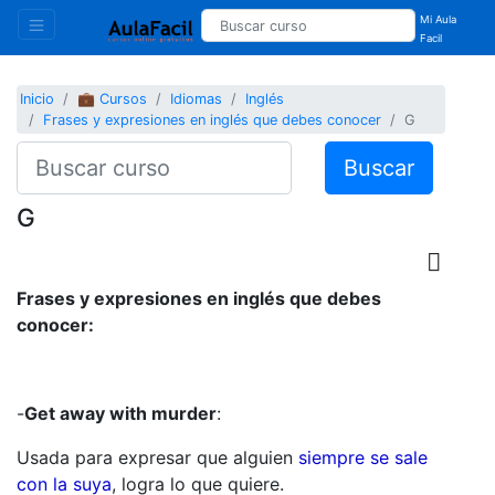
Mi Aula
Facil
Inicio
💼 Cursos
Idiomas
Inglés
Frases y expresiones en inglés que debes conocer
G
Buscar
G
Frases y expresiones en inglés que debes
conocer:
-
Get away with murder
:
Usada para expresar que alguien
siempre se sale
con la suya
, logra lo que quiere.