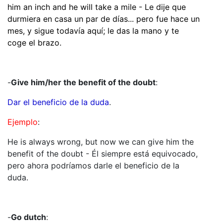
him an inch and he will take a mile - Le dije que
durmiera en casa un par de días... pero fue hace un
mes, y sigue todavía aquí; le das la mano y te
coge el brazo.
-
Give him/her the benefit of the doubt
:
Dar el beneficio de la duda
.
Ejemplo
:
He is always wrong, but now we can give him the
benefit of the doubt - Él siempre está equivocado,
pero ahora podríamos darle el beneficio de la
duda.
-
Go dutch
: