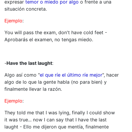
expresar
temor o miedo por algo
o frente a una
situación concreta.
Ejemplo
:
You will pass the exam, don't have cold feet -
Aprobarás el examen, no tengas miedo.
-
Have the last laught
:
Algo así como "
el que ríe el último ríe mejor
", hacer
algo de lo que la gente habla (no para bien) y
finalmente llevar la razón.
Ejemplo
:
They told me that I was lying, finally I could show
it was true... now I can say that I have the last
laught - Ello me dijeron que mentía, finalmente