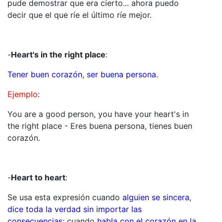
pude demostrar que era cierto... ahora puedo
decir que el que ríe el último ríe mejor.
-
Heart's in the right place
:
Tener buen corazón
,
ser buena persona
.
Ejemplo
:
You are a good person, you have your heart's in
the right place - Eres buena persona, tienes buen
corazón.
-
Heart to heart
:
Se usa esta expresión cuando
alguien se sincera
,
dice toda la verdad sin importar las
consecuencias
; cuando
habla con el corazón en la