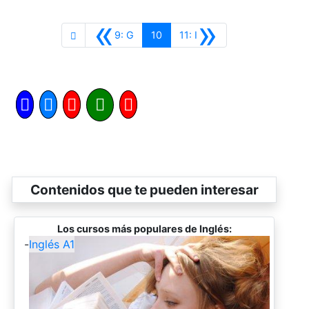
«
»
Anterior
Siguiente
9: G
10
11: I
Contenidos que te pueden interesar
Los cursos más populares de Inglés:
-
Inglés A1