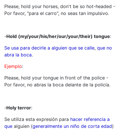
Please, hold your horses, don't be so hot-headed -
Por favor, "para el carro", no seas tan impulsivo.
-
Hold
(my/your/his/her/our/your/their) tongue
:
Se usa para decirle a alguien que se calle
,
que no
abra la boca
.
Ejemplo
:
Please, hold your tongue in front of the police -
Por favor, no abras la boca delante de la policía.
-
Holy terror
:
Se utiliza esta expresión para
hacer referencia a
que
alguien (
generalmente un niño de corta edad
)