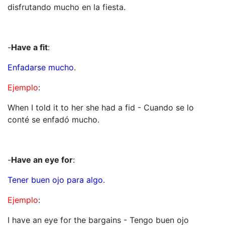
disfrutando mucho en la fiesta.
-
Have a fit
:
Enfadarse mucho
.
Ejemplo
:
When I told it to her she had a fid - Cuando se lo
conté se enfadó mucho.
-
Have an eye for
:
Tener buen ojo para algo
.
Ejemplo
:
I have an eye for the bargains - Tengo buen ojo