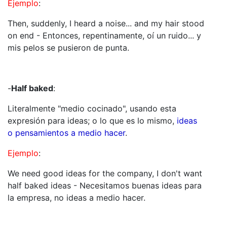
Ejemplo
:
Then, suddenly, I heard a noise... and my hair stood
on end - Entonces, repentinamente, oí un ruido... y
mis pelos se pusieron de punta.
-
Half baked
:
Literalmente "medio cocinado", usando esta
expresión para ideas; o lo que es lo mismo,
ideas
o pensamientos a medio hacer
.
Ejemplo
:
We need good ideas for the company, I don't want
half baked ideas - Necesitamos buenas ideas para
la empresa, no ideas a medio hacer.