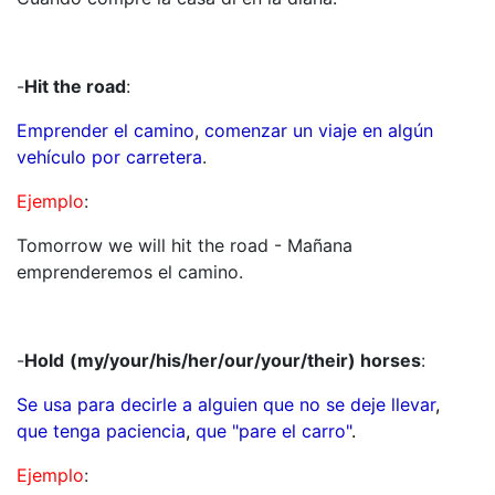
-
Hit the road
:
Emprender el camino
,
comenzar un viaje en algún
vehículo por carretera
.
Ejemplo
:
Tomorrow we will hit the road - Mañana
emprenderemos el camino.
-
Hold
(my/your/his/her/our/your/their) horses
:
Se usa para decirle a alguien que no se deje llevar
,
que tenga paciencia
,
que "pare el carro"
.
Ejemplo
: