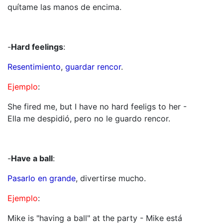
quítame las manos de encima.
-
Hard feelings
:
Resentimiento
,
guardar rencor
.
Ejemplo
:
She fired me, but I have no hard feeligs to her -
Ella me despidió, pero no le guardo rencor.
-
Have a ball
:
Pasarlo en grande
, divertirse mucho.
Ejemplo
:
Mike is "having a ball" at the party - Mike está