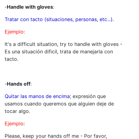
-
Handle with gloves
:
Tratar con tacto (situaciones, personas, etc...)
.
Ejemplo
:
It's a difficult situation, try to handle with gloves -
Es una situación dificil, trata de manejarla con
tacto.
-
Hands off
:
Quitar las manos de encima
; expresión que
usamos cuando queremos que alguien deje de
tocar algo.
Ejemplo
:
Please, keep your hands off me - Por favor,