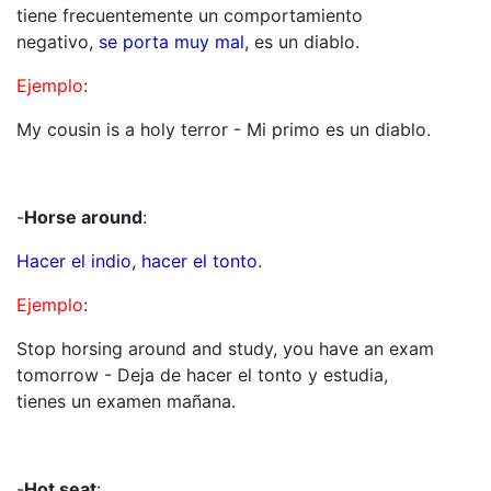
tiene frecuentemente un comportamiento
negativo,
se porta muy mal
, es un diablo.
Ejemplo
:
My cousin is a holy terror - Mi primo es un diablo.
-
Horse around
:
Hacer el indio
,
hacer el tonto
.
Ejemplo
:
Stop horsing around and study, you have an exam
tomorrow - Deja de hacer el tonto y estudia,
tienes un examen mañana.
-
Hot seat
: