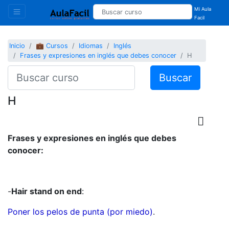
Mi Aula
Facil
Inicio
💼 Cursos
Idiomas
Inglés
Frases y expresiones en inglés que debes conocer
H
Buscar
H
Frases y expresiones en inglés que debes
conocer:
-
Hair stand on end
:
Poner los pelos de punta (por miedo)
.