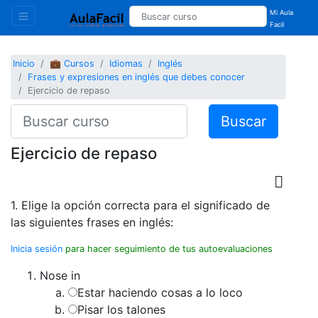
Mi Aula
Facil
Inicio
💼 Cursos
Idiomas
Inglés
Frases y expresiones en inglés que debes conocer
Ejercicio de repaso
Buscar
Ejercicio de repaso
1. Elige la opción correcta para el significado de
las siguientes frases en inglés:
Inicia sesión
para hacer seguimiento de tus autoevaluaciones
Nose in
Estar haciendo cosas a lo loco
Pisar los talones