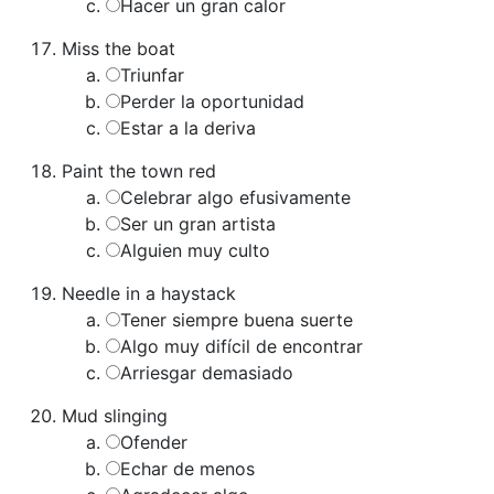
Hacer un gran calor
Miss the boat
Triunfar
Perder la oportunidad
Estar a la deriva
Paint the town red
Celebrar algo efusivamente
Ser un gran artista
Alguien muy culto
Needle in a haystack
Tener siempre buena suerte
Algo muy difícil de encontrar
Arriesgar demasiado
Mud slinging
Ofender
Echar de menos