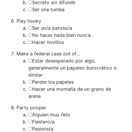
Secreto sin difundir
Ser una tumba
Play hooky
Ser un/a patoso/a
No hacer nada bien nunca
Hacer novillos
Make a federal case out of...
Estar desesperado por algo,
generalmente un papeleo burocrático o
similar
Perder los papeles
Hacer una montaña de un grano de
arena
Party pooper
Alguien muy feliz
Fiestero/a
Pesimista