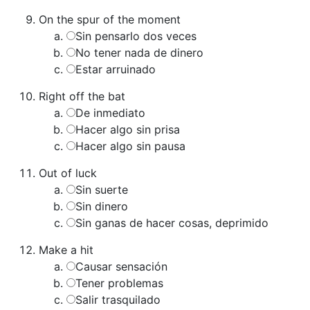
On the spur of the moment
Sin pensarlo dos veces
No tener nada de dinero
Estar arruinado
Right off the bat
De inmediato
Hacer algo sin prisa
Hacer algo sin pausa
Out of luck
Sin suerte
Sin dinero
Sin ganas de hacer cosas, deprimido
Make a hit
Causar sensación
Tener problemas
Salir trasquilado