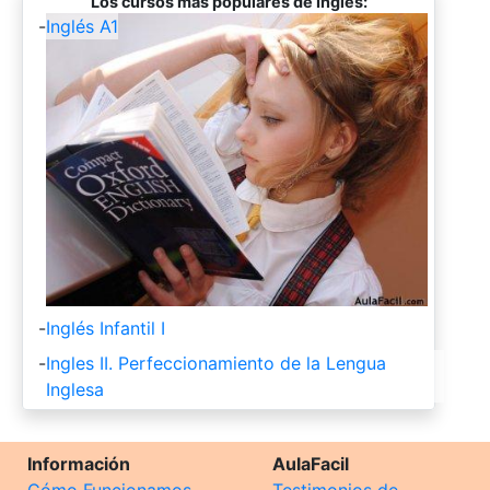
Los cursos más populares de Inglés:
-
Inglés A1
-
Inglés Infantil I
-
Ingles II. Perfeccionamiento de la Lengua
Inglesa
Información
AulaFacil