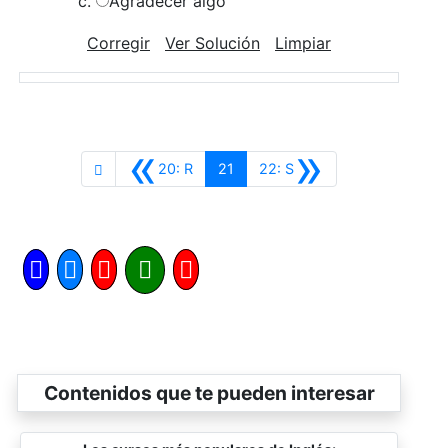
Agradecer algo
Corregir
Ver Solución
Limpiar
«
»
Anterior
Siguiente
20: R
21
22: S
Contenidos que te pueden interesar