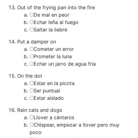
Out of the frying pan into the fire
De mal en peor
Echar leña al fuego
Saltar la liebre
Put a damper on
Cometer un error
Prometer la luna
Echar un jarro de agua fría
On the dot
Estar en la picota
Ser puntual
Estar aislado
Rain cats and dogs
Llover a cántaros
Chispear, empezar a llover pero muy
poco