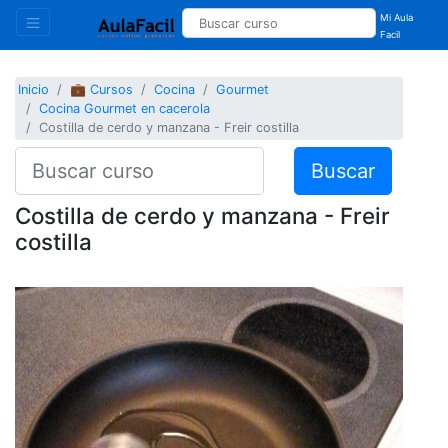
Mi Aula
Facil
Inicio
💼 Cursos
Cocina
Gourmet
Cocina Gourmet en cacerola
Costilla de cerdo y manzana - Freir costilla
Buscar
Costilla de cerdo y manzana - Freir
costilla