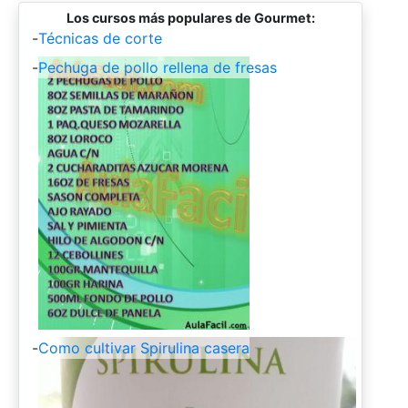
Los cursos más populares de Gourmet:
-
Técnicas de corte
-
Pechuga de pollo rellena de fresas
-
Como cultivar Spirulina casera