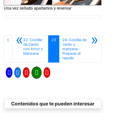
Una vez sellado apartamos y reservar
«
»
22: Costilla
23
24: Costilla de
de Cerdo
cerdo y
con Arroz y
manzana -
Anterior
Manzana
Preparar el
Siguiente
repollo
Contenidos que te pueden interesar