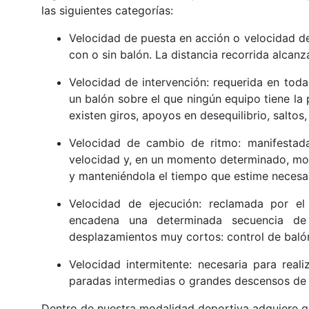
las siguientes categorías:
Velocidad de puesta en acción o velocidad de 
con o sin balón. La distancia recorrida alcanz
Velocidad de intervención: requerida en tod
un balón sobre el que ningún equipo tiene la
existen giros, apoyos en desequilibrio, saltos,
Velocidad de cambio de ritmo: manifestad
velocidad y, en un momento determinado, mod
y manteniéndola el tiempo que estime necesari
Velocidad de ejecución: reclamada por el
encadena una determinada secuencia de
desplazamientos muy cortos: control de balón
Velocidad intermitente: necesaria para real
paradas intermedias o grandes descensos de 
Dentro de nuestra modalidad deportiva adquiere gr