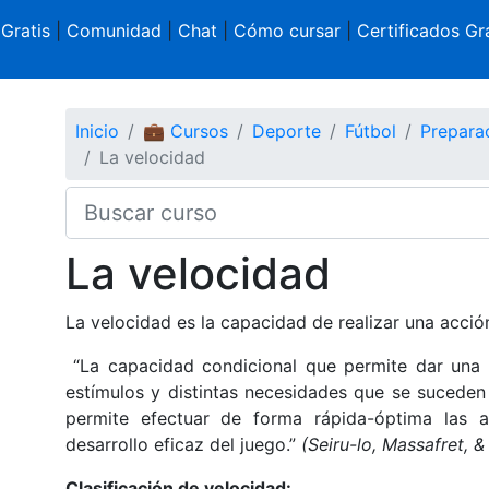
 Gratis
|
Comunidad
|
Chat
|
Cómo cursar
|
Certificados Gra
Inicio
💼 Cursos
Deporte
Fútbol
Preparac
La velocidad
La velocidad
La velocidad es la capacidad de realizar una acció
“La capacidad condicional que permite dar una r
estímulos y distintas necesidades que se suceden
permite efectuar de forma rápida-óptima las a
desarrollo eficaz del juego.”
(Seiru-lo, Massafret, &
Clasificación de velocidad: