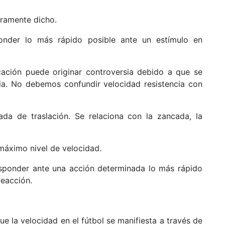
uramente dicho.
onder lo más rápido posible ante un estímulo en
icación puede originar controversia debido a que se
cia. No debemos confundir velocidad resistencia con
da de traslación. Se relaciona con la zancada, la
máximo nivel de velocidad.
esponder ante una acción determinada lo más rápido
reacción.
e la velocidad en el fútbol se manifiesta a través de