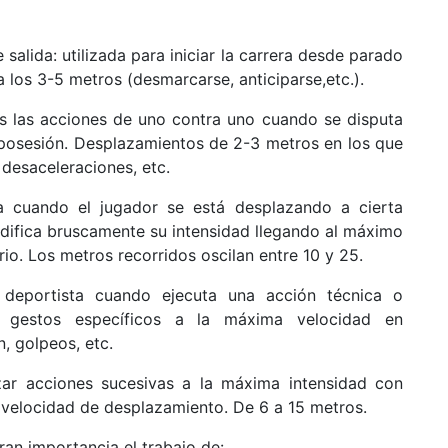
salida: utilizada para iniciar la carrera desde parado
a los 3-5 metros (desmarcarse, anticiparse,etc.).
as las acciones de uno contra uno cuando se disputa
 posesión. Desplazamientos de 2-3 metros en los que
 desaceleraciones, etc.
a cuando el jugador se está desplazando a cierta
ifica bruscamente su intensidad llegando al máximo
o. Los metros recorridos oscilan entre 10 y 25.
 deportista cuando ejecuta una acción técnica o
 gestos específicos a la máxima velocidad en
, golpeos, etc.
izar acciones sucesivas a la máxima intensidad con
velocidad de desplazamiento. De 6 a 15 metros.
an importancia el trabajo de: