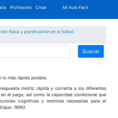
tis
|
Profesores
|
Crear
Mi Aula Facil
ión física y planificación en el fútbol
Buscar
n lo más rápido posible.
espuesta motriz rápida y correcta a los diferentes
 en el juego, así como la capacidad condicional que
cciones cognitivas y motrices necesarias para el
 Espar, 1996).