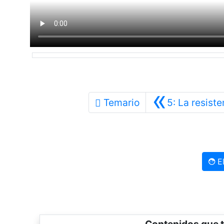
«
Temario
5: La resiste
El