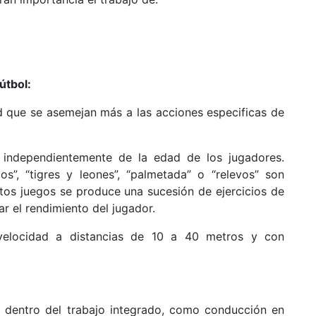
útbol:
d que se asemejan más a las acciones especificas de
e independientemente de la edad de los jugadores.
os”, “tigres y leones”, “palmetada” o “relevos” son
estos juegos se produce una sucesión de ejercicios de
ar el rendimiento del jugador.
e velocidad a distancias de 10 a 40 metros y con
s, dentro del trabajo integrado, como conducción en