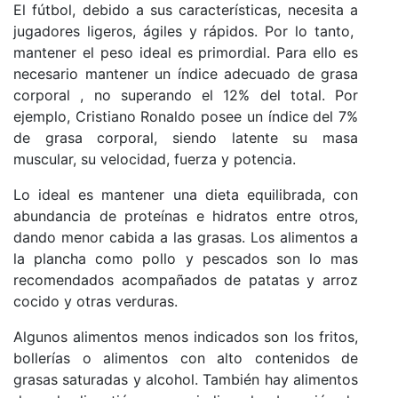
El fútbol, debido a sus características, necesita a
jugadores ligeros, ágiles y rápidos. Por lo tanto,
mantener el peso ideal es primordial. Para ello es
necesario mantener un índice adecuado de grasa
corporal , no superando el 12% del total. Por
ejemplo, Cristiano Ronaldo posee un índice del 7%
de grasa corporal, siendo latente su masa
muscular, su velocidad, fuerza y potencia.
Lo ideal es mantener una dieta equilibrada, con
abundancia de proteínas e hidratos entre otros,
dando menor cabida a las grasas. Los alimentos a
la plancha como pollo y pescados son lo mas
recomendados acompañados de patatas y arroz
cocido y otras verduras.
Algunos alimentos menos indicados son los fritos,
bollerías o alimentos con alto contenidos de
grasas saturadas y alcohol. También hay alimentos