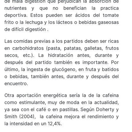
de mala digestión que perjudican la absorción de
nutrientes y que no benefician la practica
deportiva. Estos pueden ser ácidos del tomate
frito o la lechuga y los lácteos o bebidas gaseosas
de difícil digestión .
Las comidas previas a los partidos deben ser ricas
en carbohidratos (pasta, patatas, galletas, frutos
secos, etc.). La hidratación antes, durante y
después del partido también es importante. Por
último, la ingesta de glucógeno, en fruta y batidos
o bebidas, también antes, durante y después del
encuentro.
Otra aportación energética sería la de la cafeina
como estimulante, muy de moda en la actualidad,
ya sea con el café o en pastillas. Según Doherty y
Smith (2004), la cafeina mejora el rendimiento y
la intensidad en un 12,4%.