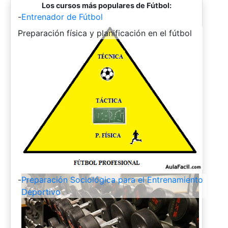
Los cursos más populares de Fútbol:
-
Entrenador de Fútbol
-
Preparación física y planificación en el fútbol
-
Preparación Sociológica para el Entrenamiento
Deportivo