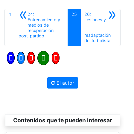
«
»
24:
25
26:
Entrenamiento y
Lesiones y
medios de
recuperación
readaptación
Anterior
post-partido
Siguiente
del futbolista
El autor
Contenidos que te pueden interesar