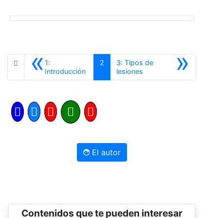
«
»
1:
2
3: Tipos de
Anterior
Siguiente
Introducción
lesiones
El autor
Contenidos que te pueden interesar