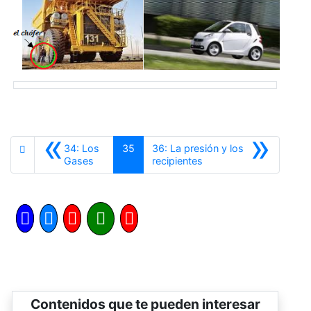
«
»
34: Los
35
36: La presión y los
Anterior
Siguiente
Gases
recipientes
Contenidos que te pueden interesar