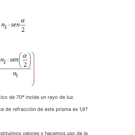
ico de 70º incide un rayo de luz.
ice de refracción de este prisma es 1,6?
stituimos valores y hacemos uso de la