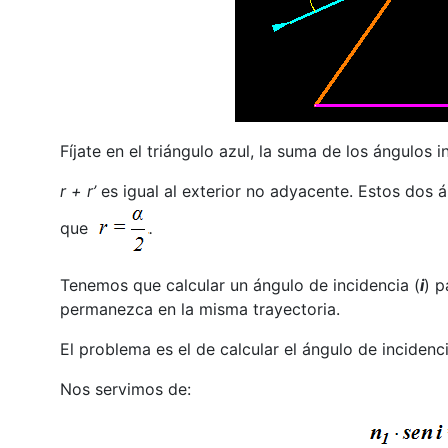
Fíjate en el triángulo azul, la suma de los ángulos in
r + r’
es igual al exterior no adyacente. Estos dos á
que
.
Tenemos que calcular un ángulo de incidencia (
i
) p
permanezca en la misma trayectoria.
El problema es el de calcular el ángulo de inciden
Nos servimos de: