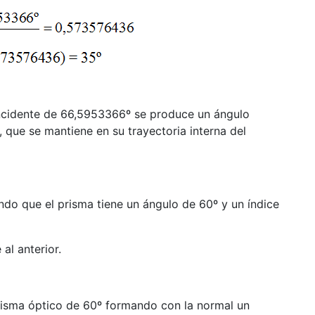
cidente de 66,5953366º se produce un ángulo
 que se mantiene en su trayectoria interna del
ndo que el prisma tiene un ángulo de 60º y un índice
al anterior.
prisma óptico de 60º formando con la normal un