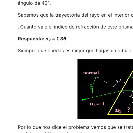
ángulo de 43º.
Sabemos que la trayectoria del rayo en el interior d
¿Cuánto vale el índice de refracción de este prism
Respuesta:
n
= 1,36
2
Siempre que puedas es mejor que hagas un dibujo 
Por lo que nos dice el problema vemos que se trat