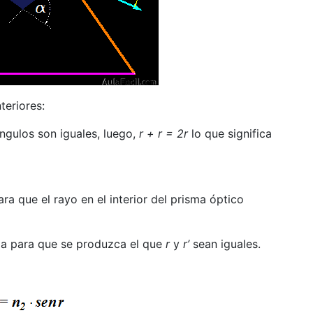
teriores:
ngulos son iguales, luego,
r + r = 2r
lo que significa
ara que el rayo en el interior del prisma óptico
cia para que se produzca el que
r
y
r’
sean iguales.