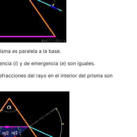
isma es paralela a la base.
encia (
i
) y de emergencia (
e
) son iguales.
efracciones del rayo en el interior del prisma son