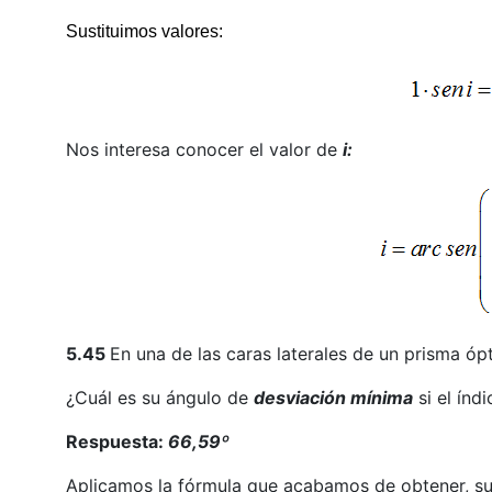
Sustituimos valores:
Nos interesa conocer el valor de
i:
5.45
En una de las caras laterales de un prisma ópt
¿Cuál es su ángulo de
desviación mínima
si el índ
Respuesta:
66,59º
Aplicamos la fórmula que acabamos de obtener, su