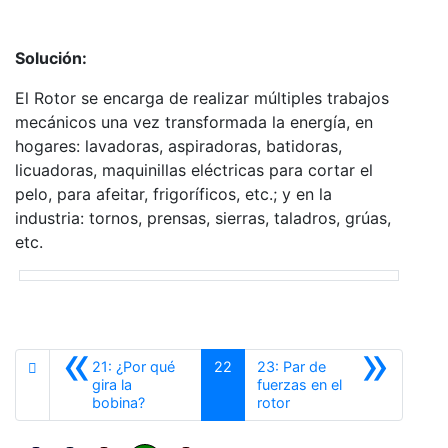
Solución:
El Rotor se encarga de realizar múltiples trabajos
mecánicos una vez transformada la energía, en
hogares: lavadoras, aspiradoras, batidoras,
licuadoras, maquinillas eléctricas para cortar el
pelo, para afeitar, frigoríficos, etc.; y en la
industria: tornos, prensas, sierras, taladros, grúas,
etc.
«
»
21: ¿Por qué
22
23: Par de
gira la
fuerzas en el
Anterior
Siguiente
bobina?
rotor