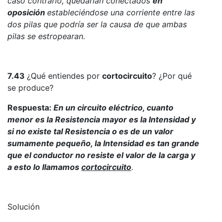
caso contrario, quedarían conectados
en
oposición
estableciéndose una corriente entre las
dos pilas que podría ser la causa de que ambas
pilas se estropearan.
7.43
¿Qué entiendes por
cortocircuito
? ¿Por qué
se produce?
Respuesta:
En un circuito eléctrico, cuanto
menor es la Resistencia mayor es la Intensidad y
si no existe tal Resistencia o es de un valor
sumamente pequeño, la Intensidad es tan grande
que el conductor no resiste el valor de la carga y
a esto lo llamamos
cortocircuito
.
Solución