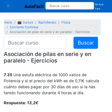
Mi Aula
Facil
Inicio
💼 Cursos
Bachillerato
Física
Corriente Continua
Asociación de pilas en serie y en paralelo - Ejercicios
Buscar
Asociación de pilas en serie y en
paralelo - Ejercicios
7.35
Una estufa eléctrica de 1000 vatios de
Potencia y si el precio del kWh es de 0,11€ calcula
cuánto debes pagar por 30 días de uso si la has
tenido funcionando durante 4 horas al día.
Respuesta:
13,2€