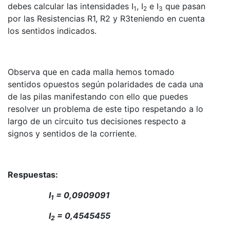
debes calcular las intensidades I
, I
e I
que pasan
1
2
3
por las Resistencias R1, R2 y R3teniendo en cuenta
los sentidos indicados.
Observa que en cada malla hemos tomado
sentidos opuestos según polaridades de cada una
de las pilas manifestando con ello que puedes
resolver un problema de este tipo respetando a lo
largo de un circuito tus decisiones respecto a
signos y sentidos de la corriente.
Respuestas:
I
= 0,0909091
1
I
= 0,4545455
2