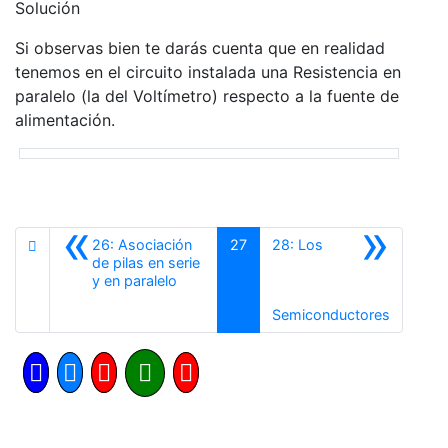
Solución
Si observas bien te darás cuenta que en realidad
tenemos en el circuito instalada una Resistencia en
paralelo (la del Voltímetro) respecto a la fuente de
alimentación.
«
»
26: Asociación
27
28: Los
de pilas en serie
Anterior
y en paralelo
Siguient
Semiconductores