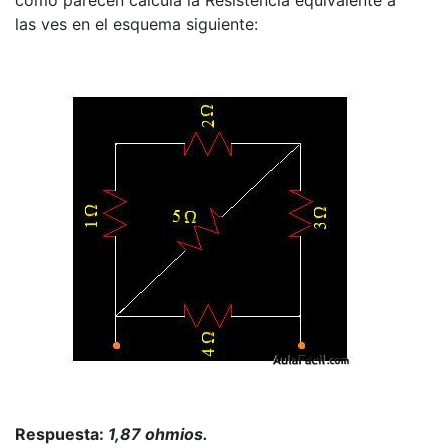
como parecen calcula la Resistencia equivalente a
las ves en el esquema siguiente:
Respuesta:
1,87 ohmios.