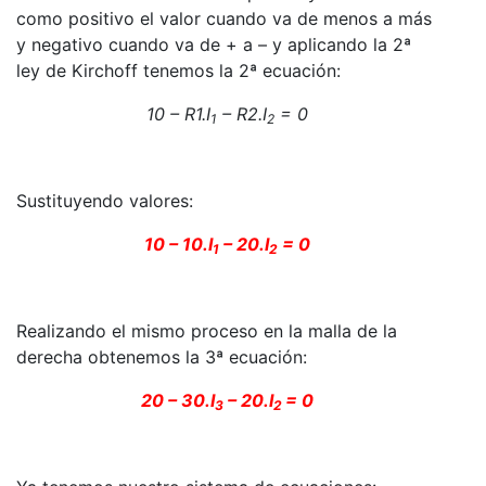
como positivo el valor cuando va de menos a más
y negativo cuando va de + a – y aplicando la 2ª
ley de Kirchoff tenemos la 2ª ecuación:
10 – R1.I
– R2.I
= 0
1
2
Sustituyendo valores:
10 – 10.I
– 20.I
= 0
1
2
Realizando el mismo proceso en la malla de la
derecha obtenemos la 3ª ecuación:
20 – 30.I
– 20.I
= 0
3
2