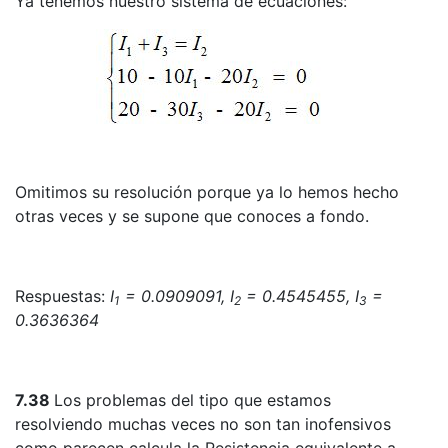
Ya tenemos nuestro sistema de ecuaciones:
Omitimos su resolución porque ya lo hemos hecho
otras veces y se supone que conoces a fondo.
Respuestas:
I
= 0.0909091, I
= 0.4545455, I
=
1
2
3
0.3636364
7.38
Los problemas del tipo que estamos
resolviendo muchas veces no son tan inofensivos