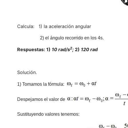
Calcula: 1) la aceleración angular
2) el ángulo recorrido en los 4s.
2
Respuestas: 1)
10 rad/s
;
2)
120 rad
Solución.
1) Tomamos la fórmula:
Despejamos el valor de
Sustituyendo valores tenemos: