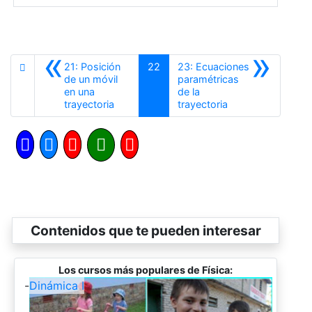
«
»
21: Posición
22
23: Ecuaciones
de un móvil
paramétricas
en una
de la
Anterior
Siguiente
trayectoria
trayectoria
Contenidos que te pueden interesar
Los cursos más populares de Física:
-
Dinámica I