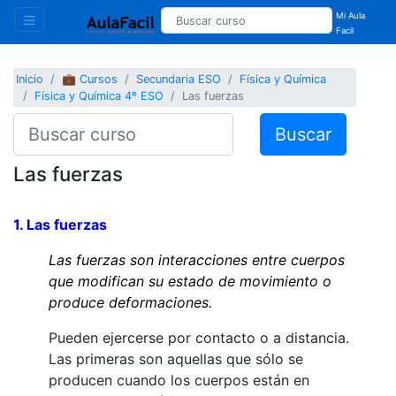
Mi Aula
Facil
Inicio
💼 Cursos
Secundaria ESO
Física y Química
Física y Química 4º ESO
Las fuerzas
Buscar
Las fuerzas
1. Las fuerzas
Las fuerzas son interacciones entre cuerpos
que modifican su estado de movimiento o
produce deformaciones.
Pueden ejercerse por contacto o a distancia.
Las primeras son aquellas que sólo se
producen cuando los cuerpos están en