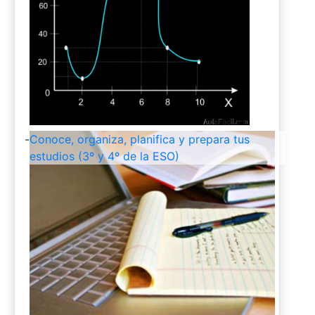
-
Conoce, organiza, planifica y prepara tus
estudios (3º y 4º de la ESO)