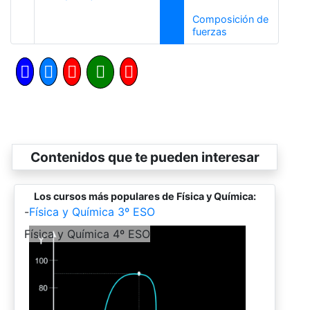
Composición de
Siguiente
fuerzas
Contenidos que te pueden interesar
Los cursos más populares de Física y Química:
-
Física y Química 3º ESO
-
Física y Química 4º ESO