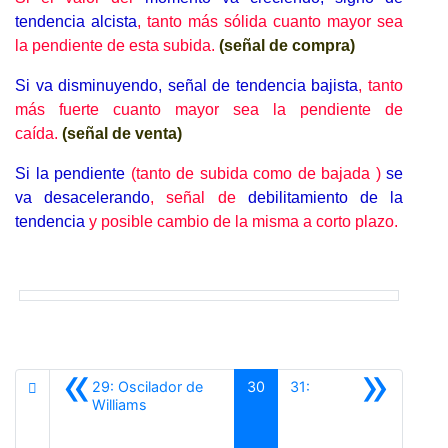
tendencia alcista
, tanto más sólida cuanto mayor sea
la pendiente de esta subida.
(señal de compra)
Si va disminuyendo, señal de tendencia bajista
, tanto
más fuerte cuanto mayor sea la pendiente de
caída.
(señal de venta)
Si la pendiente
(tanto de subida como de bajada )
se
va desacelerando
, señal de
debilitamiento de la
tendencia
y posible cambio de la misma a corto plazo.
«
»
29: Oscilador de
30
31:
Anterior
Williams