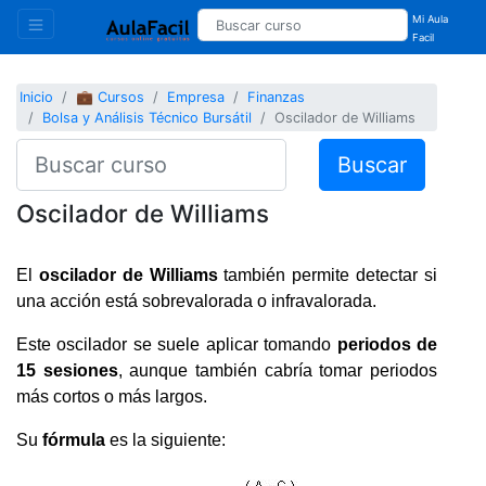
Mi Aula
Facil
Inicio
💼 Cursos
Empresa
Finanzas
Bolsa y Análisis Técnico Bursátil
Oscilador de Williams
Buscar
Oscilador de Williams
El
oscilador de Williams
también permite detectar si
una acción está sobrevalorada o infravalorada.
Este oscilador se suele aplicar tomando
periodos de
15 sesiones
, aunque también cabría tomar periodos
más cortos o más largos.
Su
fórmula
es la siguiente: