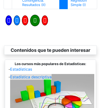
Contingencia.
Regresión
Anterior
Siguiente
Resultados (II)
Simple (I)
Contenidos que te pueden interesar
Los cursos más populares de Estadísticas:
-
Estadísticas
-
Estadística descriptiva