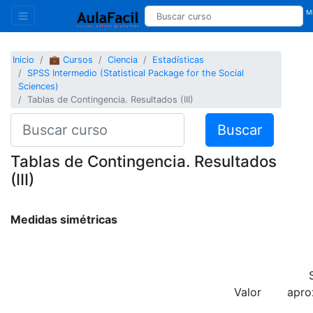
Mi
Inicio
💼 Cursos
Ciencia
Estadísticas
SPSS Intermedio (Statistical Package for the Social
Sciences)
Tablas de Contingencia. Resultados (III)
Buscar
Tablas de Contingencia. Resultados
(III)
Medidas simétricas
Valor
apro