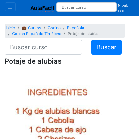
Mi Aula
Facil
Inicio
💼 Cursos
Cocina
Española
Cocina Española Tía Elena
Potaje de alubias
Buscar
Potaje de alubias