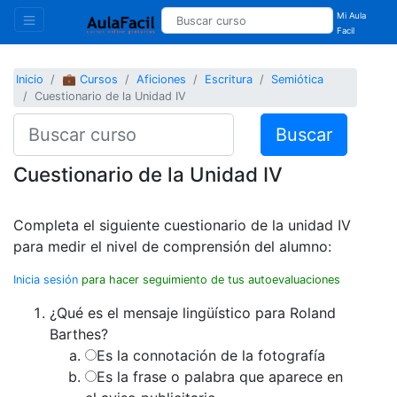
Mi Aula
Facil
Inicio
💼 Cursos
Aficiones
Escritura
Semiótica
Cuestionario de la Unidad IV
Buscar
Cuestionario de la Unidad IV
Completa el siguiente cuestionario de la unidad IV
para medir el nivel de comprensión del alumno:
Inicia sesión
para hacer seguimiento de tus autoevaluaciones
¿Qué es el mensaje lingüístico para Roland
Barthes?
Es la connotación de la fotografía
Es la frase o palabra que aparece en