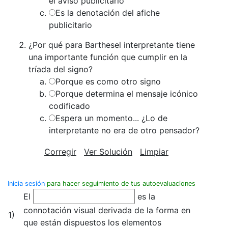
el aviso publicitario
Es la denotación del afiche
publicitario
¿Por qué para Barthesel interpretante tiene
una importante función que cumplir en la
tríada del signo?
Porque es como otro signo
Porque determina el mensaje icónico
codificado
Espera un momento... ¿Lo de
interpretante no era de otro pensador?
Corregir
Ver Solución
Limpiar
Inicia sesión
para hacer seguimiento de tus autoevaluaciones
El
es la
connotación visual derivada de la forma en
1)
que están dispuestos los elementos