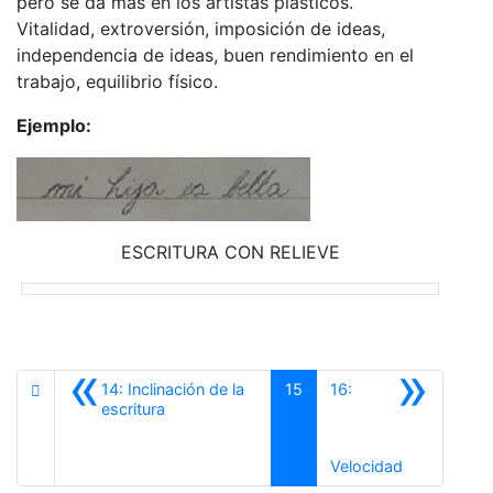
pero se da más en los artistas plásticos.
Vitalidad, extroversión, imposición de ideas,
independencia de ideas, buen rendimiento en el
trabajo, equilibrio físico.
Ejemplo:
ESCRITURA CON RELIEVE
«
»
14: Inclinación de la
15
16:
Anterior
escritura
Siguiente
Velocidad