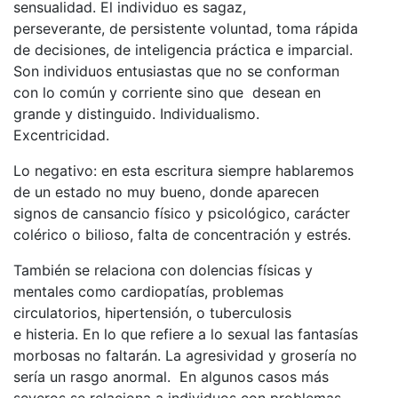
sensualidad. El individuo es sagaz,
perseverante, de persistente voluntad, toma rápida
de decisiones, de inteligencia práctica e imparcial.
Son individuos entusiastas que no se conforman
con lo común y corriente sino que desean en
grande y distinguido. Individualismo.
Excentricidad.
Lo negativo: en esta escritura siempre hablaremos
de un estado no muy bueno, donde aparecen
signos de cansancio físico y psicológico, carácter
colérico o bilioso, falta de concentración y estrés.
También se relaciona con dolencias físicas y
mentales como cardiopatías, problemas
circulatorios, hipertensión, o tuberculosis
e histeria. En lo que refiere a lo sexual las fantasías
morbosas no faltarán. La agresividad y grosería no
sería un rasgo anormal. En algunos casos más
severos se relaciona a individuos con problemas