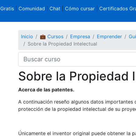
 Gratis
|
Comunidad
|
Chat
|
Cómo cursar
|
Certificados Gra
Inicio
💼 Cursos
Empresa
Emprender
Guí
Sobre la Propiedad Intelectual
Sobre la Propiedad I
Acerca de las patentes.
A continuación reseño algunos datos importantes
protección de la propiedad intelectual de su proye
Únicamente el inventor original puede obtener la p