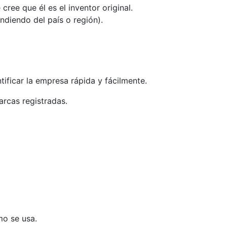
ree que él es el inventor original.
ndiendo del país o región).
tificar la empresa rápida y fácilmente.
rcas registradas.
o se usa.