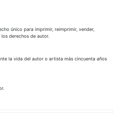
echo único para imprimir, reimprimir, vender,
jo los derechos de autor.
te la vida del autor o artista más cincuenta años
r.