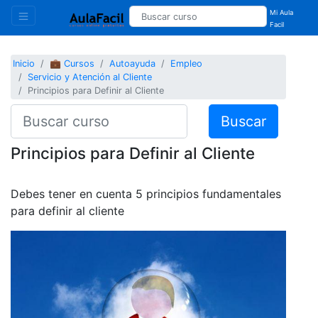
Mi Aula
Facil
Inicio
💼 Cursos
Autoayuda
Empleo
Servicio y Atención al Cliente
Principios para Definir al Cliente
Buscar
Principios para Definir al Cliente
Debes tener en cuenta 5 principios fundamentales
para definir al cliente