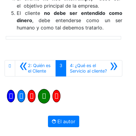
el objetivo principal de la empresa.
El cliente
no debe ser entendido como
dinero
, debe entenderse como un ser
humano y como tal debemos tratarlo.
«
»
2: Quién es
3
4: ¿Qué es el
Anterior
Siguiente
el Cliente
Servicio al cliente?
El autor