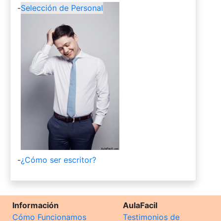
-
Selección de Personal
-
¿Cómo ser escritor?
Información
AulaFacil
Cómo Funcionamos
Testimonios de