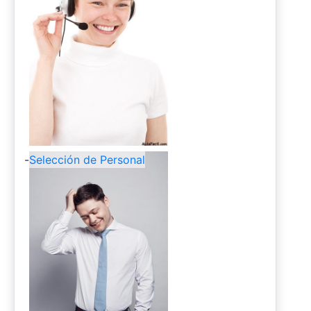
-
Selección de Personal