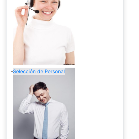
-
Selección de Personal