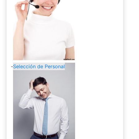
-
Selección de Personal