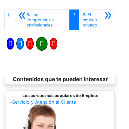
«
»
6: Las
7
8: El
competencias
empleo
Anterior
Siguiente
profesionales
privado
Contenidos que te pueden interesar
Los cursos más populares de Empleo:
-
Servicio y Atención al Cliente