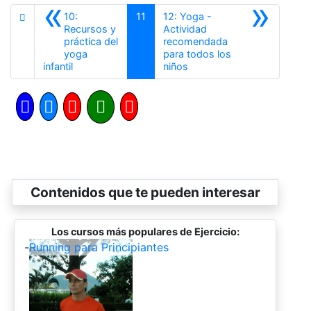
«
»
10:
11
12: Yoga -
Recursos y
Actividad
práctica del
recomendada
yoga
para todos los
Anterior
Siguiente
infantil
niños
Contenidos que te pueden interesar
Los cursos más populares de Ejercicio:
-
Running para Principiantes