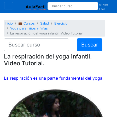
Mi Aula
Facil
Inicio
💼 Cursos
Salud
Ejercicio
Yoga para niños y ñiñas
La respiración del yoga infantil. Video Tutorial.
Buscar
La respiración del yoga infantil.
Video Tutorial.
La respiración es una parte fundamental del yoga.