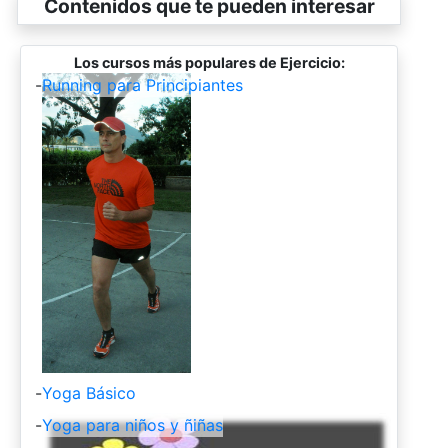
Contenidos que te pueden interesar
Los cursos más populares de Ejercicio:
-
Running para Principiantes
-
Yoga Básico
-
Yoga para niños y ñiñas