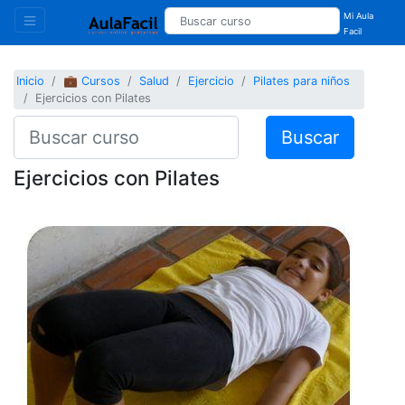
Mi Aula
Facil
Inicio
💼 Cursos
Salud
Ejercicio
Pilates para niños
Ejercicios con Pilates
Buscar
Ejercicios con Pilates