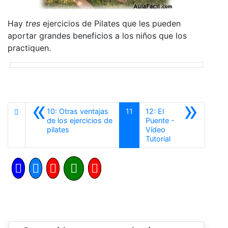
Hay
tres
ejercicios de Pilates que les pueden
aportar grandes beneficios a los niños que los
practiquen.
«
»
10: Otras ventajas
11
12: El
de los ejercicios de
Puente -
Anterior
pilates
Vídeo
Siguiente
Tutorial