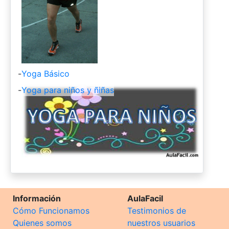
-
Yoga Básico
-
Yoga para niños y ñiñas
Información
AulaFacil
Cómo Funcionamos
Testimonios de
Quienes somos
nuestros usuarios