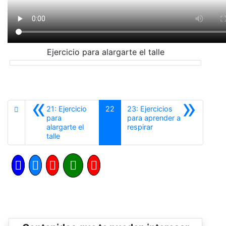
Ejercicio para alargarte el talle
«
»
21: Ejercicio
22
23: Ejercicios
para
para aprender a
Siguiente
alargarte el
respirar
Anterior
talle