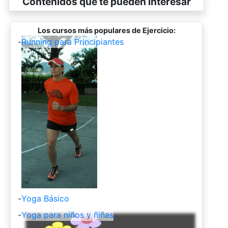
Contenidos que te pueden interesar
Los cursos más populares de Ejercicio:
-
Running para Principiantes
-
Yoga Básico
-
Yoga para niños y ñiñas