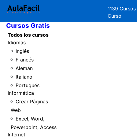
1139 Cursos
Inicio
Curso
Cursos Gratis
Todos los cursos
Idiomas
Inglés
Francés
Alemán
Italiano
Portugués
Informática
Crear Páginas
Web
Excel, Word,
Powerpoint, Access
Internet