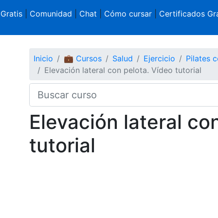
 Gratis
|
Comunidad
|
Chat
|
Cómo cursar
|
Certificados Gra
Inicio
💼 Cursos
Salud
Ejercicio
Pilates 
Elevación lateral con pelota. Vídeo tutorial
Elevación lateral co
tutorial