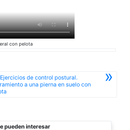
eral con pelota
»
 Ejercicios de control postural.
iramiento a una pierna en suelo con
Siguiente
ota
e pueden interesar