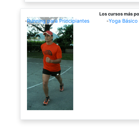
Los cursos más po
-
Running para Principiantes
-
Yoga Básico