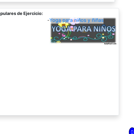
pulares de Ejercicio:
-
Yoga para niños y ñiñas