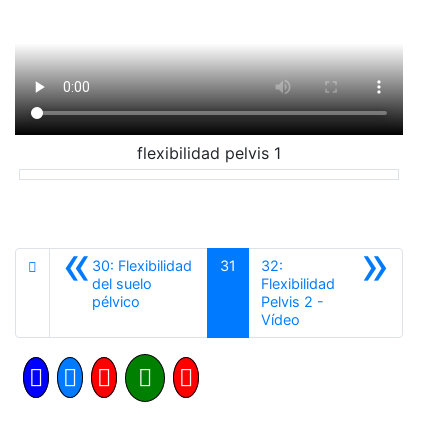
flexibilidad pelvis 1
«
»
30: Flexibilidad
31
32:
del suelo
Flexibilidad
Anterior
pélvico
Pelvis 2 -
Siguiente
Vídeo