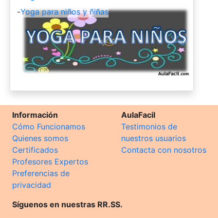
-
Yoga para niños y ñiñas
Información
AulaFacil
Cómo Funcionamos
Testimonios de
Quienes somos
nuestros usuarios
Certificados
Contacta con nosotros
Profesores Expertos
Preferencias de
privacidad
Síguenos en nuestras RR.SS.