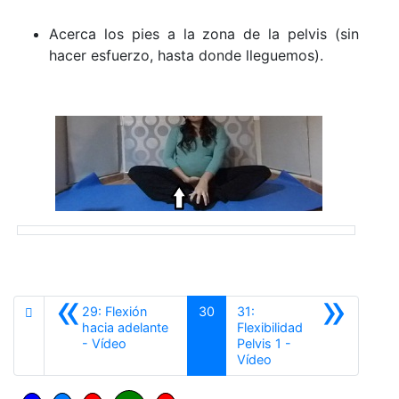
Acerca los pies a la zona de la pelvis (sin
hacer esfuerzo, hasta donde lleguemos).
«
»
29: Flexión
30
31:
hacia adelante
Flexibilidad
Anterior
- Vídeo
Pelvis 1 -
Siguiente
Vídeo