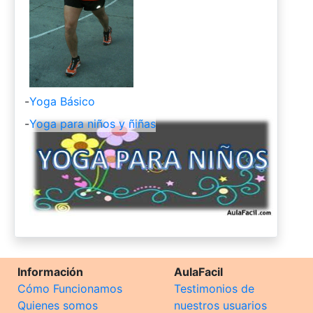
-
Yoga Básico
-
Yoga para niños y ñiñas
Información
AulaFacil
Cómo Funcionamos
Testimonios de
Quienes somos
nuestros usuarios