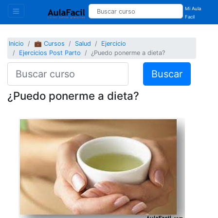
Mi Aula
Facil
Inicio
💼 Cursos
Salud
Ejercicio
Ejercicios Post Parto
¿Puedo ponerme a dieta?
Buscar
¿Puedo ponerme a dieta?