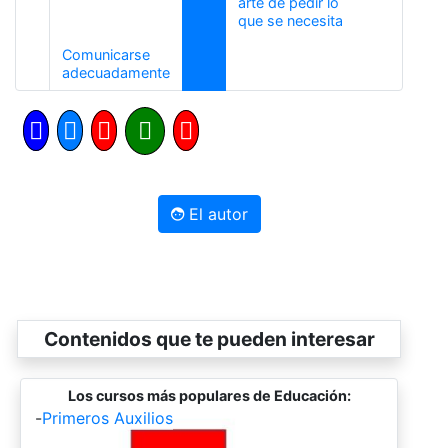
arte de pedir lo
Siguiente
que se necesita
Comunicarse
Anterior
adecuadamente
El autor
Contenidos que te pueden interesar
Los cursos más populares de Educación:
-
Primeros Auxilios