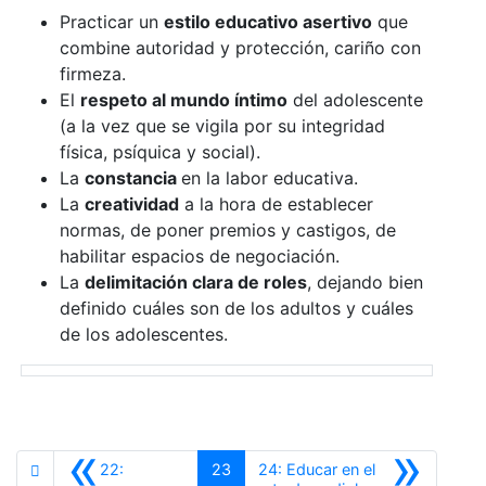
Practicar un
estilo educativo asertivo
que
combine autoridad y protección, cariño con
firmeza.
El
respeto al mundo íntimo
del adolescente
(a la vez que se vigila por su integridad
física, psíquica y social).
La
constancia
en la labor educativa.
La
creatividad
a la hora de establecer
normas, de poner premios y castigos, de
habilitar espacios de negociación.
La
delimitación clara de roles
, dejando bien
definido cuáles son de los adultos y cuáles
de los adolescentes.
«
»
22:
23
24: Educar en el