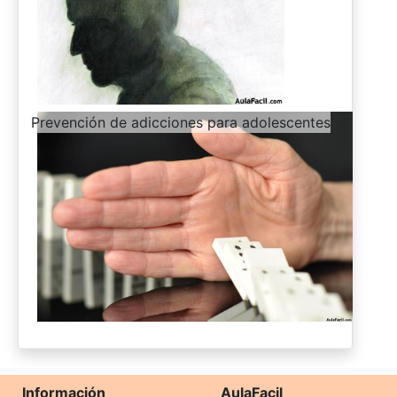
-
Prevención de adicciones para adolescentes
Información
AulaFacil