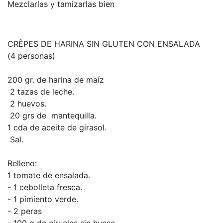
Mezclarlas y tamizarlas bien
CRÊPES DE HARINA SIN GLUTEN CON ENSALADA
(4 personas)
200 gr. de harina de maíz
2 tazas de leche.
2 huevos.
20 grs de mantequilla.
1 cda de aceite de girasol.
Sal.
Relleno:
1 tomate de ensalada.
- 1 cebolleta fresca.
- 1 pimiento verde.
- 2 peras
- 100 g de ciruelas sin hueso.