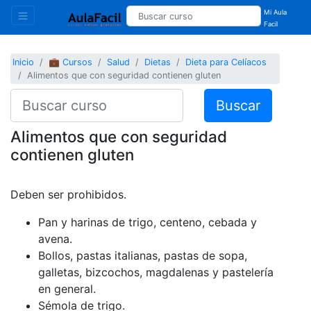
Mi Aula
Facil
Inicio
💼 Cursos
Salud
Dietas
Dieta para Celíacos
Alimentos que con seguridad contienen gluten
Buscar
Alimentos que con seguridad
contienen gluten
Deben ser prohibidos.
Pan y harinas de trigo, centeno, cebada y
avena.
Bollos, pastas italianas, pastas de sopa,
galletas, bizcochos, magdalenas y pastelería
en general.
Sémola de trigo.