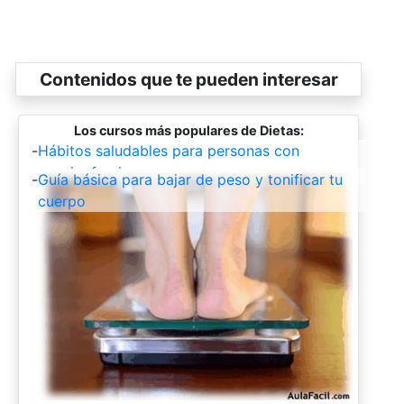
Contenidos que te pueden interesar
Los cursos más populares de Dietas:
-
Hábitos saludables para personas con
esquizofrenia.
-
Guía básica para bajar de peso y tonificar tu
cuerpo