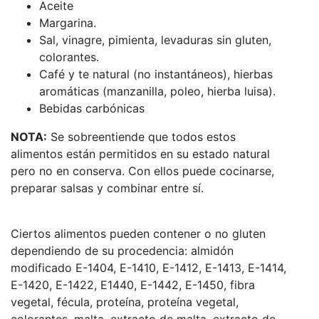
Aceite
Margarina.
Sal, vinagre, pimienta, levaduras sin gluten,
colorantes.
Café y te natural (no instantáneos), hierbas
aromáticas (manzanilla, poleo, hierba luisa).
Bebidas carbónicas
NOTA:
Se sobreentiende que todos estos
alimentos están permitidos en su estado natural
pero no en conserva. Con ellos puede cocinarse,
preparar salsas y combinar entre sí.
Ciertos alimentos pueden contener o no gluten
dependiendo de su procedencia: almidón
modificado E-1404, E-1410, E-1412, E-1413, E-1414,
E-1420, E-1422, E1440, E-1442, E-1450, fibra
vegetal, fécula, proteína, proteína vegetal,
colorantes, malta, extracto de malta, extracto de