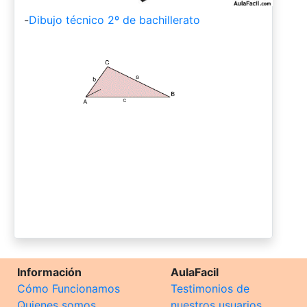
-
Dibujo técnico 2º de bachillerato
Información
AulaFacil
Cómo Funcionamos
Testimonios de
Quienes somos
nuestros usuarios