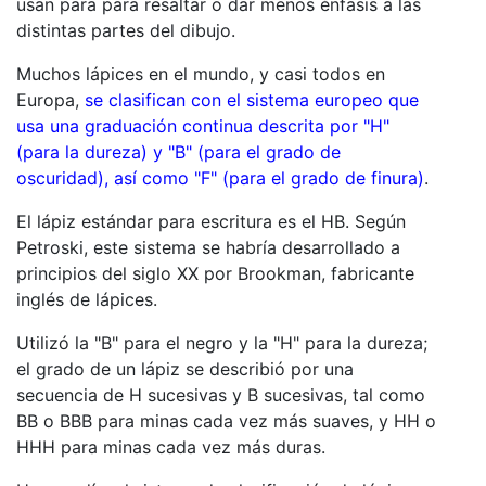
usan para para resaltar o dar menos énfasis a las
distintas partes del dibujo.
Muchos lápices en el mundo, y casi todos en
Europa,
se clasifican con el sistema europeo que
usa una graduación continua descrita por "H"
(para la dureza) y "B" (para el grado de
oscuridad), así como "F" (para el grado de finura)
.
El lápiz estándar para escritura es el HB. Según
Petroski, este sistema se habría desarrollado a
principios del siglo XX por Brookman, fabricante
inglés de lápices.
Utilizó la "B" para el negro y la "H" para la dureza;
el grado de un lápiz se describió por una
secuencia de H sucesivas y B sucesivas, tal como
BB o BBB para minas cada vez más suaves, y HH o
HHH para minas cada vez más duras.