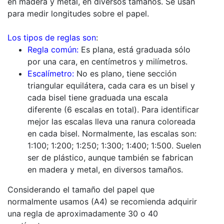
en madera y metal, en diversos tamaños. Se usan
para medir longitudes sobre el papel.
Los tipos de reglas son
:
Regla común:
Es plana, está graduada sólo
por una cara, en centímetros y milímetros.
Escalímetro:
No es plano, tiene sección
triangular equilátera, cada cara es un bisel y
cada bisel tiene graduada una escala
diferente (6 escalas en total). Para identificar
mejor las escalas lleva una ranura coloreada
en cada bisel. Normalmente, las escalas son:
1:100; 1:200; 1:250; 1:300; 1:400; 1:500. Suelen
ser de plástico, aunque también se fabrican
en madera y metal, en diversos tamaños.
Considerando el tamaño del papel que
normalmente usamos (A4) se recomienda adquirir
una regla de aproximadamente 30 o 40