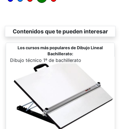
Contenidos que te pueden interesar
Los cursos más populares de Dibujo Lineal
Bachillerato:
-
Dibujo técnico 1º de bachillerato