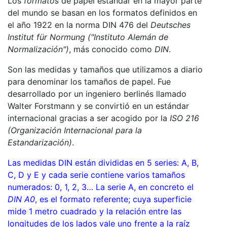
Los
formatos
de papel estándar en la mayor parte
del mundo se basan en los formatos definidos en
el año 1922 en la norma DIN 476 del
Deutsches
Institut für Normung ("Instituto Alemán de
Normalización")
, más conocido como
DIN
.
Son las medidas y tamaños que utilizamos a diario
para denominar los tamaños de papel. Fue
desarrollado por un ingeniero berlinés llamado
Walter Forstmann y se convirtió en un estándar
internacional gracias a ser acogido por la
ISO 216
(Organización Internacional para la
Estandarización)
.
Las medidas DIN están divididas en 5 series: A, B,
C, D y E y cada serie contiene varios tamaños
numerados: 0, 1, 2, 3… La serie A, en concreto el
DIN A0
, es el formato referente; cuya superficie
mide 1 metro cuadrado y la relación entre las
longitudes de los lados vale uno frente a la raíz