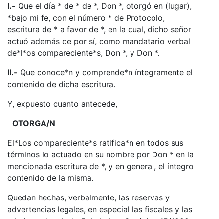
I.-
Que el día * de * de *, Don *, otorgó en (lugar),
*bajo mi fe, con el número * de Protocolo,
escritura de * a favor de *, en la cual, dicho señor
actuó además de por sí, como mandatario verbal
de*l*os compareciente*s, Don *, y Don *.
II.-
Que conoce*n y comprende*n íntegramente el
contenido de dicha escritura.
Y, expuesto cuanto antecede,
OTORGA/N
El*Los compareciente*s ratifica*n en todos sus
términos lo actuado en su nombre por Don * en la
mencionada escritura de *, y en general, el íntegro
contenido de la misma.
Quedan hechas, verbalmente, las reservas y
advertencias legales, en especial las fiscales y las