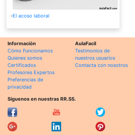
-
El acoso laboral
Información
AulaFacil
Cómo Funcionamos
Testimonios de
Quienes somos
nuestros usuarios
Certificados
Contacta con nosotros
Profesores Expertos
Preferencias de
privacidad
Síguenos en nuestras RR.SS.