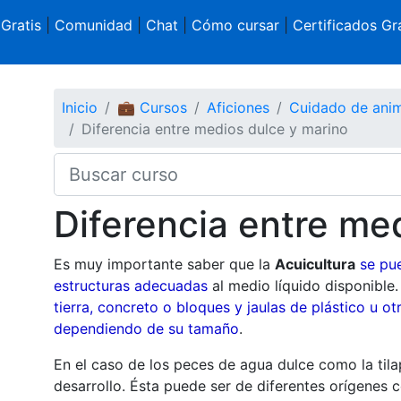
 Gratis
|
Comunidad
|
Chat
|
Cómo cursar
|
Certificados Gra
Inicio
💼 Cursos
Aficiones
Cuidado de ani
Diferencia entre medios dulce y marino
Diferencia entre me
Es muy importante saber que la
Acuicultura
se pue
estructuras adecuadas
al medio líquido disponible
tierra, concreto o bloques y jaulas de plástico u o
dependiendo de su tamaño
.
En el caso de los peces de agua dulce como la tilapi
desarrollo. Ésta puede ser de diferentes orígenes