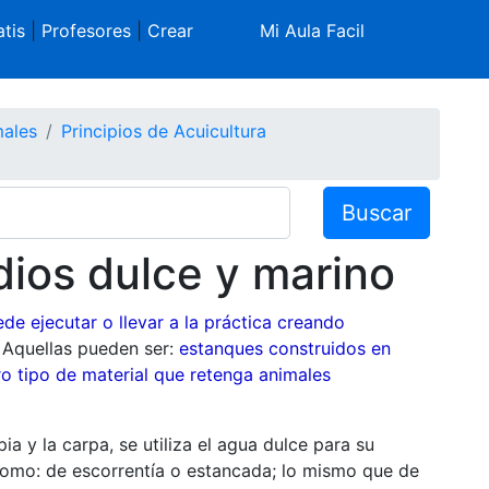
tis
|
Profesores
|
Crear
Mi Aula Facil
males
Principios de Acuicultura
Buscar
dios dulce y marino
de ejecutar o llevar a la práctica creando
. Aquellas pueden ser:
estanques construidos en
tro tipo de material que retenga animales
a y la carpa, se utiliza el agua dulce para su
 como: de escorrentía o estancada; lo mismo que de