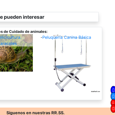
e pueden interesar
s de Cuidado de animales:
icicultura.
-
Peluquería Canina Básica
aracoles
Síguenos en nuestras RR.SS.