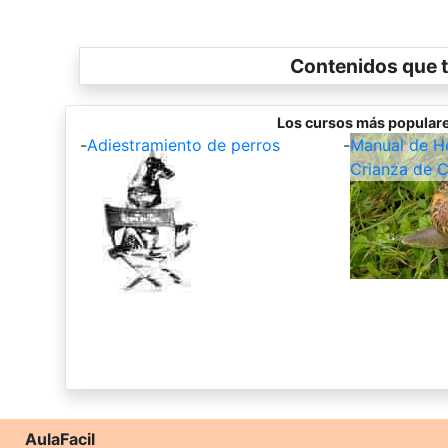
Contenidos que t
Los cursos más populare
-
Adiestramiento de perros
-
Manual de Hel
Crianza de C
AulaFacil