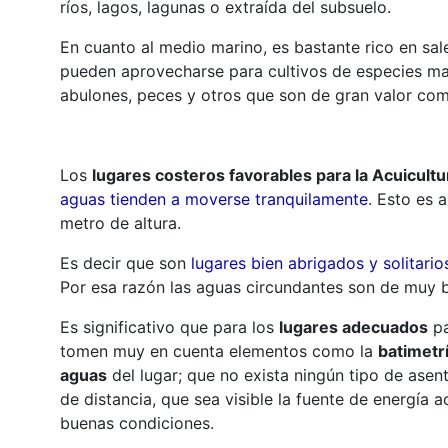
ríos, lagos, lagunas o extraída del subsuelo.
En cuanto al medio marino, es bastante rico en sa
pueden aprovecharse para cultivos de especies mari
abulones, peces y otros que son de gran valor com
Los
lugares costeros favorables para la Acuicultu
aguas tienden a moverse tranquilamente
. Esto es 
metro de altura.
Es decir que son
lugares bien abrigados y solitario
Por esa razón las aguas circundantes son de muy b
Es significativo que para los
lugares adecuados
pa
tomen muy en cuenta elementos como la
batimetr
aguas
del lugar; que no exista ningún tipo de as
de distancia, que sea visible la fuente de energía 
buenas condiciones.