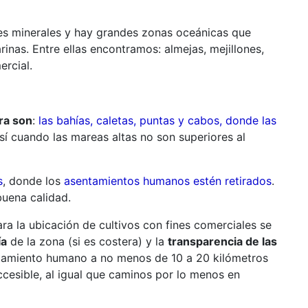
les minerales y hay grandes zonas oceánicas que
nas. Entre ellas encontramos: almejas, mejillones,
ercial.
ra son
:
las bahías, caletas, puntas y cabos, donde las
así cuando las mareas altas no son superiores al
s
, donde los
asentamientos humanos estén retirados
.
uena calidad.
ra la ubicación de cultivos con fines comerciales se
ía
de la zona (si es costera) y la
transparencia de las
entamiento humano a no menos de 10 a 20 kilómetros
accesible, al igual que caminos por lo menos en