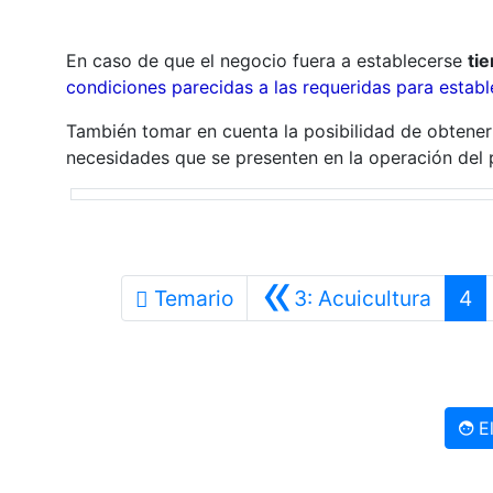
En caso de que el negocio fuera a establecerse
ti
condiciones parecidas a las requeridas para establ
También tomar en cuenta la posibilidad de obtener
necesidades que se presenten en la operación del
«
Anteri
Temario
3: Acuicultura
4
El