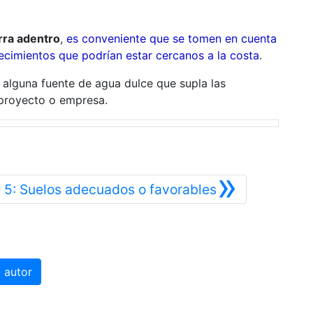
erra adentro
,
es conveniente que se tomen en cuenta
ecimientos que podrían estar cercanos a la costa
.
 alguna fuente de agua dulce que supla las
 proyecto o empresa.
»
or
Siguiente
5: Suelos adecuados o favorables
 autor