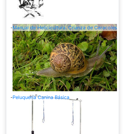
-
Manual de Helicicultura. Crianza de Caracoles
-
Peluquería Canina Básica