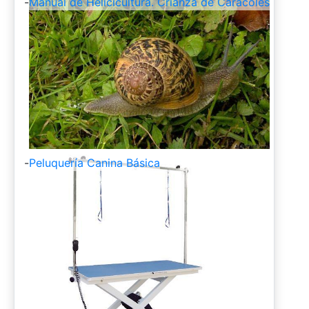
-
Manual de Helicicultura. Crianza de Caracoles
-
Peluquería Canina Básica