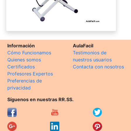
Información
AulaFacil
Cómo Funcionamos
Testimonios de
Quienes somos
nuestros usuarios
Certificados
Contacta con nosotros
Profesores Expertos
Preferencias de
privacidad
Síguenos en nuestras RR.SS.