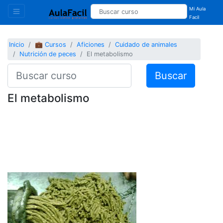
Mi Aula
Facil
Inicio
💼 Cursos
Aficiones
Cuidado de animales
Nutrición de peces
El metabolismo
Buscar
El metabolismo