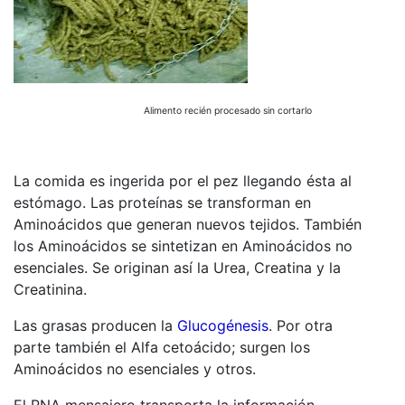
Alimento recién procesado sin cortarlo
La comida es ingerida por el pez llegando ésta al
estómago. Las proteínas se transforman en
Aminoácidos que generan nuevos tejidos. También
los Aminoácidos se sintetizan en Aminoácidos no
esenciales. Se originan así la Urea, Creatina y la
Creatinina.
Las grasas producen la
Glucogénesis
. Por otra
parte también el Alfa cetoácido; surgen los
Aminoácidos no esenciales y otros.
El RNA mensajero transporta la información