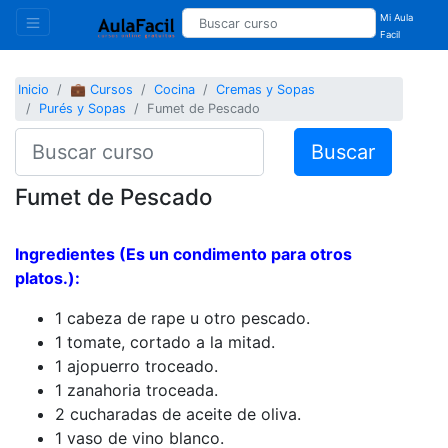
Mi Aula
Facil
Inicio
💼 Cursos
Cocina
Cremas y Sopas
Purés y Sopas
Fumet de Pescado
Buscar
Fumet de Pescado
Ingredientes (Es un condimento para otros
platos.):
1 cabeza de rape u otro pescado.
1 tomate, cortado a la mitad.
1 ajopuerro troceado.
1 zanahoria troceada.
2 cucharadas de aceite de oliva.
1 vaso de vino blanco.