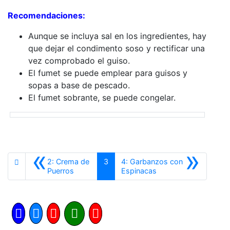
Recomendaciones:
Aunque se incluya sal en los ingredientes, hay
que dejar el condimento soso y rectificar una
vez comprobado el guiso.
El fumet se puede emplear para guisos y
sopas a base de pescado.
El fumet sobrante, se puede congelar.
«
»
2: Crema de
3
4: Garbanzos con
Anterior
Siguiente
Puerros
Espinacas