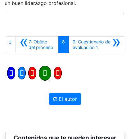
un buen liderazgo profesional.
«
»
7: Objeto
8
9: Cuestionario de
Anterior
Siguiente
del proceso
evaluación 1
El autor
Contenidos que te pueden interesar